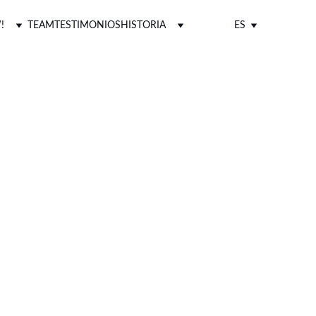
!
TEAM
TESTIMONIOS
HISTORIA
ES