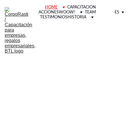
HOME
CAPACITACION
ACCIONES
WOOW!
TEAM
ES
TESTIMONIOS
HISTORIA
No 